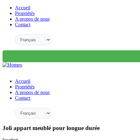
Accueil
Propriétés
A propos de nous
Contact
Accueil
Propriétés
A propos de nous
Contact
Joli appart meublé pour longue durée
location