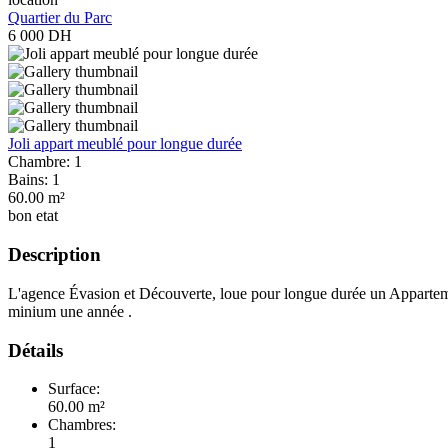
Quartier du Parc
6 000
DH
Joli appart meublé pour longue durée
Chambre:
1
Bains:
1
60.00 m²
bon etat
Description
L'agence Évasion et Découverte, loue pour longue durée un Appartem
minium une année .
Détails
Surface:
60.00 m²
Chambres:
1