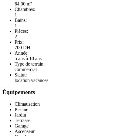
64.00 m²
Chambres:
1
Bains:
1
Pièces:
2
Prix:
700
DH
Année:
5 ans à 10 ans
Type de terrain:
commercial
Statut:
location vacances
Équipements
Climatisation
Piscine
Jardin
Terrasse
Garage
Ascenseur