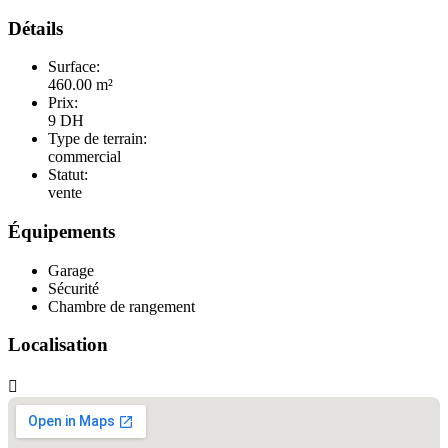
Détails
Surface:
460.00 m²
Prix:
9
DH
Type de terrain:
commercial
Statut:
vente
Équipements
Garage
Sécurité
Chambre de rangement
Localisation